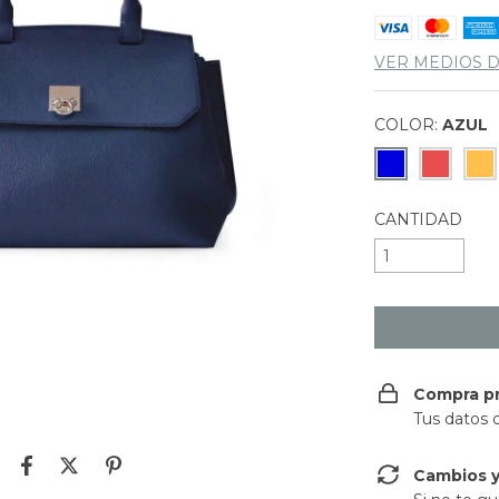
VER MEDIOS 
COLOR:
AZUL
CANTIDAD
Compra p
Tus datos 
Cambios y