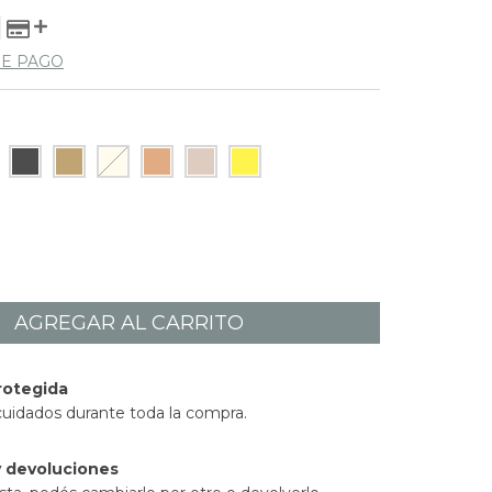
DE PAGO
rotegida
cuidados durante toda la compra.
 devoluciones