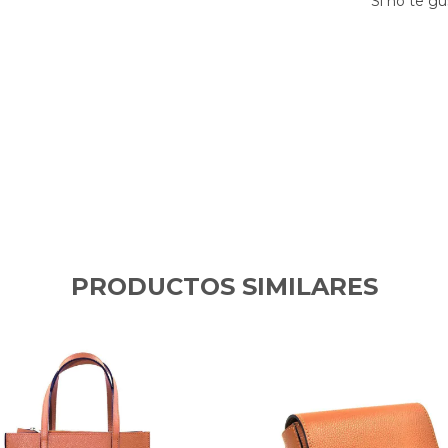
Si no te gu
PRODUCTOS SIMILARES