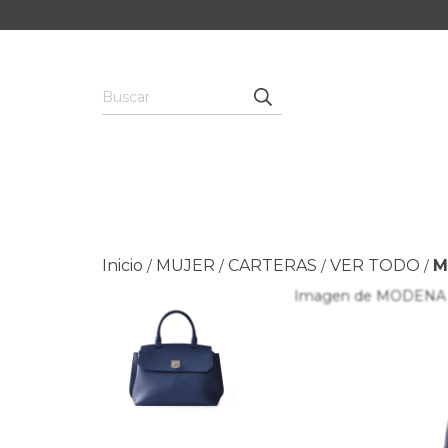
Inicio
MUJER
CARTERAS
VER TODO
M
/
/
/
/