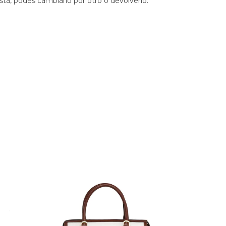
sta, podés cambiarlo por otro o devolverlo.