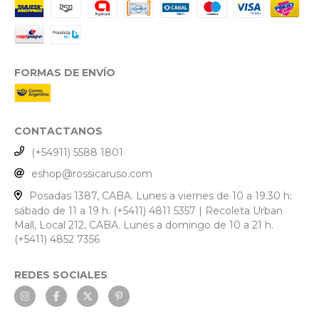
FORMAS DE ENVÍO
CONTACTANOS
(+54911) 5588 1801
eshop@rossicaruso.com
Posadas 1387, CABA. Lunes a viernes de 10 a 19.30 h;
sábado de 11 a 19 h. (+5411) 4811 5357 | Recoleta Urban
Mall, Local 212, CABA. Lunes a domingo de 10 a 21 h.
(+5411) 4852 7356
REDES SOCIALES