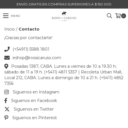
ENVÍO GRATIS EN COMPRAS SUPERIORES A $ 150.000
MENÚ
0
Inicio
/
Contacto
¡Gracias por contactarte!
(+54911) 5588 1801
eshop@rossicaruso.com
Posadas 1387, CABA. Lunes a viernes de 10 a 19.30 h;
sábado de 11 a 19 h. (+5411) 4811 5357 | Recoleta Urban Mall,
Local 212, CABA. Lunes a domingo de 10 a 21 h. (+5411) 4852
7356
Siguenos en Instagram
Siguenos en Facebook
Siguenos en Twitter
Siguenos en Pinterest