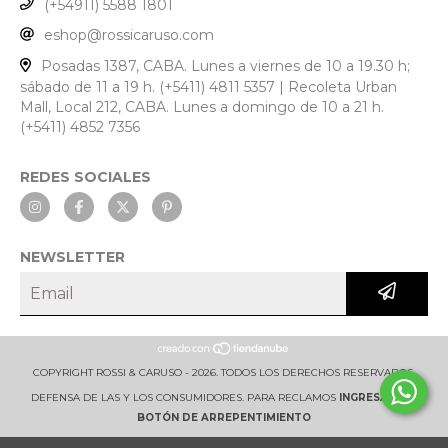
(+54911) 5588 1801
eshop@rossicaruso.com
Posadas 1387, CABA. Lunes a viernes de 10 a 19.30 h;
sábado de 11 a 19 h. (+5411) 4811 5357 | Recoleta Urban
Mall, Local 212, CABA. Lunes a domingo de 10 a 21 h.
(+5411) 4852 7356
REDES SOCIALES
NEWSLETTER
COPYRIGHT ROSSI & CARUSO - 2026. TODOS LOS DERECHOS RESERVADOS.
DEFENSA DE LAS Y LOS CONSUMIDORES. PARA RECLAMOS
INGRESÁ ACÁ.
BOTÓN DE ARREPENTIMIENTO