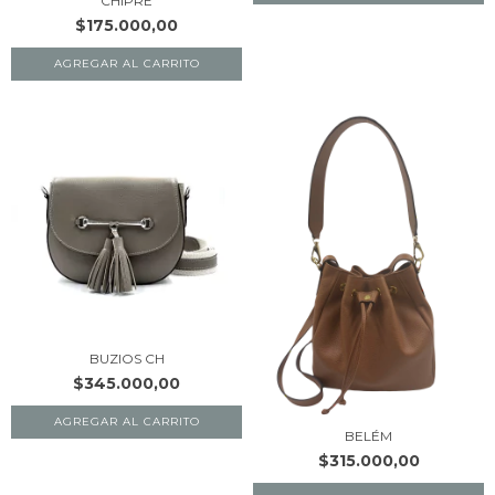
CHIPRE
$175.000,00
AGREGAR AL CARRITO
BUZIOS CH
$345.000,00
AGREGAR AL CARRITO
BELÉM
$315.000,00