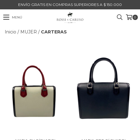
ENVÍO GRATIS EN COMPRAS SUPERIORES A $ 150.000
MENÚ
0
Inicio
/
MUJER
/
CARTERAS