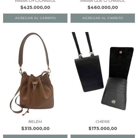
MARIA CH C/CHAROL
MARIA GDE C/ CHAROL
$425.000,00
$460.000,00
AGREGAR AL CARRITO
AGREGAR AL CARRITO
CHIPRE
BELÉM
$175.000,00
$315.000,00