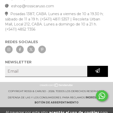
eshop@rossicaruso.com
Posadas 1387, CABA. Lunes a viernes de 10 a 19.30 h;
sábado de 11 a 19 h. (+5411) 4811 5357 | Recoleta Urban
Mall, Local 212, CABA. Lunes a domingo de 10 a 21 h.
(+5411) 4852 7356
REDES SOCIALES
NEWSLETTER
COPYRIGHT ROSSI & CARUSO - 2026. TODOS LOS DERECHOS RESERVADOS.
DEFENSA DE LAS Y LOS CONSUMIDORES. PARA RECLAMOS
INGRESÁ ACÁ.
BOTÓN DE ARREPENTIMIENTO
Al navegar por este sitio
aceptás el uso de cookies
para