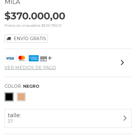
MILA
$370.000,00
Precio sin impuestos
$305.785,12
ENVÍO GRATIS
VER MEDIOS DE PAGO
COLOR:
NEGRO
talle:
37