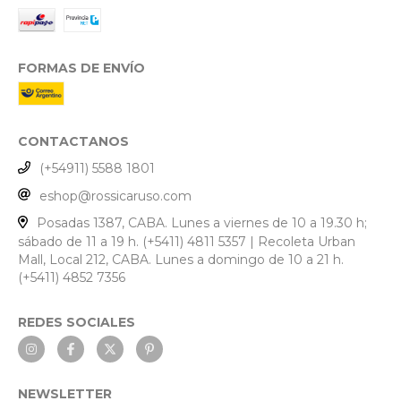
FORMAS DE ENVÍO
CONTACTANOS
(+54911) 5588 1801
eshop@rossicaruso.com
Posadas 1387, CABA. Lunes a viernes de 10 a 19.30 h;
sábado de 11 a 19 h. (+5411) 4811 5357 | Recoleta Urban
Mall, Local 212, CABA. Lunes a domingo de 10 a 21 h.
(+5411) 4852 7356
REDES SOCIALES
NEWSLETTER