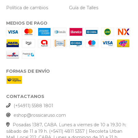
Política de cambios
Guía de Talles
MEDIOS DE PAGO
FORMAS DE ENVÍO
CONTACTANOS
(+54911) 5588 1801
eshop@rossicaruso.com
Posadas 1387, CABA. Lunes a viernes de 10 a 19.30 h;
sábado de 11 a 19 h. (+5411) 4811 5357 | Recoleta Urban
Mall, Local 212, CABA. Lunes a domingo de 10 a 21 h.