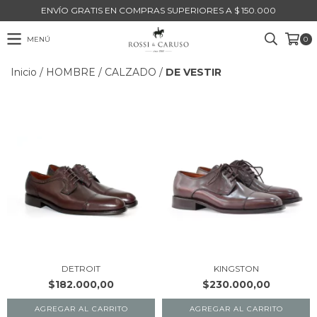
ENVÍO GRATIS EN COMPRAS SUPERIORES A $ 150.000
MENÚ
0
Inicio
/
HOMBRE
/
CALZADO
/
DE VESTIR
DETROIT
KINGSTON
$182.000,00
$230.000,00
AGREGAR AL CARRITO
AGREGAR AL CARRITO