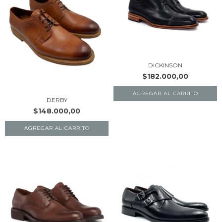
DICKINSON
$182.000,00
AGREGAR AL CARRITO
DERBY
$148.000,00
AGREGAR AL CARRITO