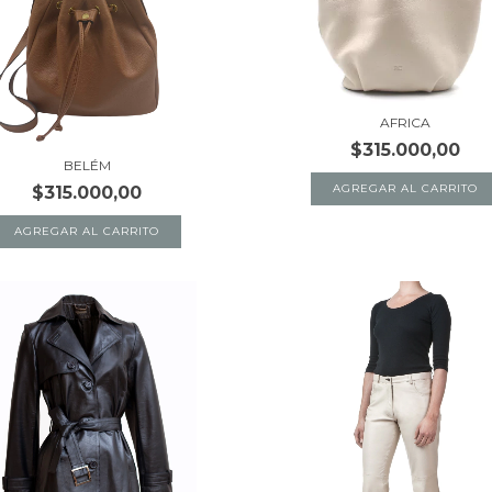
AFRICA
$315.000,00
BELÉM
AGREGAR AL CARRITO
$315.000,00
AGREGAR AL CARRITO