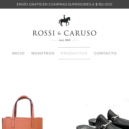
ENVÍO GRATIS EN COMPRAS SUPERIORES A $ 150.000
INICIO
NOSOTROS
PRODUCTOS
CONTACTO