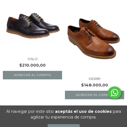
OSLO
$210.000,00
AGREGAR AL CARRITO
DERBY
$148.000,00
AGREGAR AL CARRITO
Al navegar por este sitio
aceptás el uso de cookies
para
agilizar tu experiencia de compra.