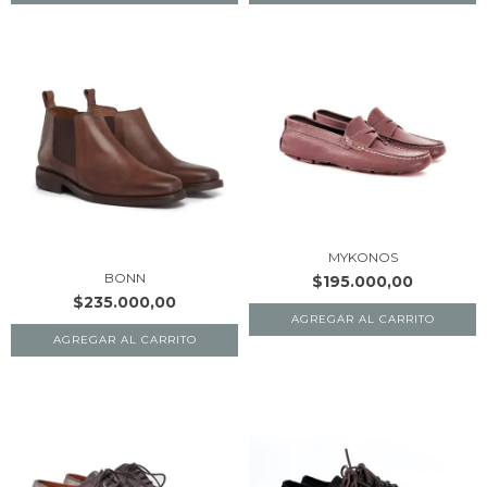
MYKONOS
BONN
$195.000,00
$235.000,00
AGREGAR AL CARRITO
AGREGAR AL CARRITO